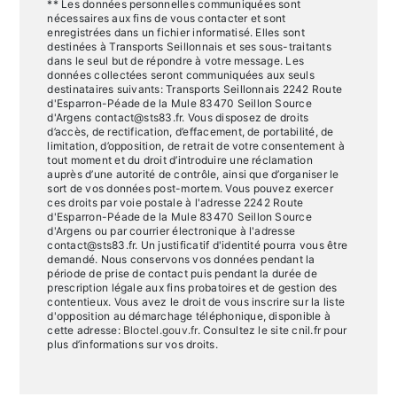
** Les données personnelles communiquées sont
nécessaires aux fins de vous contacter et sont
enregistrées dans un fichier informatisé. Elles sont
destinées à Transports Seillonnais et ses sous-traitants
dans le seul but de répondre à votre message. Les
données collectées seront communiquées aux seuls
destinataires suivants: Transports Seillonnais 2242 Route
d'Esparron-Péade de la Mule 83470 Seillon Source
d'Argens contact@sts83.fr. Vous disposez de droits
d’accès, de rectification, d’effacement, de portabilité, de
limitation, d’opposition, de retrait de votre consentement à
tout moment et du droit d’introduire une réclamation
auprès d’une autorité de contrôle, ainsi que d’organiser le
sort de vos données post-mortem. Vous pouvez exercer
ces droits par voie postale à l'adresse 2242 Route
d'Esparron-Péade de la Mule 83470 Seillon Source
d'Argens ou par courrier électronique à l'adresse
contact@sts83.fr. Un justificatif d'identité pourra vous être
demandé. Nous conservons vos données pendant la
période de prise de contact puis pendant la durée de
prescription légale aux fins probatoires et de gestion des
contentieux. Vous avez le droit de vous inscrire sur la liste
d'opposition au démarchage téléphonique, disponible à
cette adresse:
Bloctel.gouv.fr
. Consultez le site cnil.fr pour
plus d’informations sur vos droits.