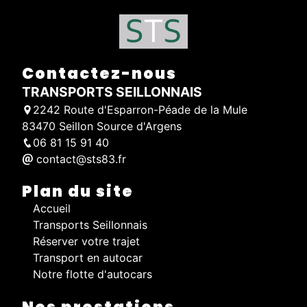
Contactez-nous
TRANSPORTS SEILLONNAIS
2242 Route d'Esparron-Péade de la Mule
83470 Seillon Source d'Argens
06 81 15 91 40
contact@sts83.fr
Plan du site
Accueil
Transports Seillonnais
Réserver votre trajet
Transport en autocar
Notre flotte d'autocars
Nos prestations