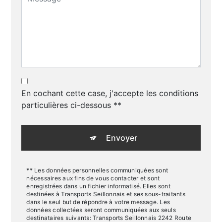
En cochant cette case, j'accepte les conditions
particulières ci-dessous **
Envoyer
** Les données personnelles communiquées sont
nécessaires aux fins de vous contacter et sont
enregistrées dans un fichier informatisé. Elles sont
destinées à Transports Seillonnais et ses sous-traitants
dans le seul but de répondre à votre message. Les
données collectées seront communiquées aux seuls
destinataires suivants: Transports Seillonnais 2242 Route