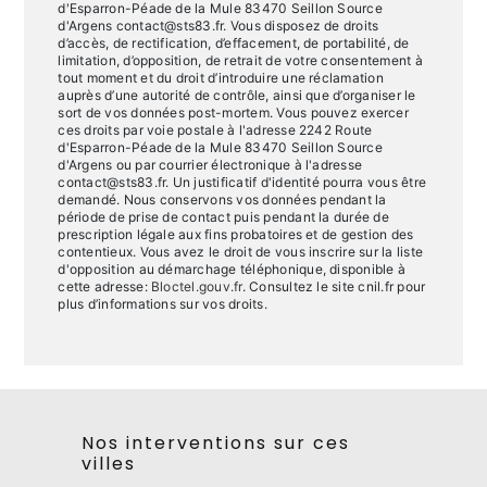
d'Esparron-Péade de la Mule 83470 Seillon Source
d'Argens contact@sts83.fr. Vous disposez de droits
d’accès, de rectification, d’effacement, de portabilité, de
limitation, d’opposition, de retrait de votre consentement à
tout moment et du droit d’introduire une réclamation
auprès d’une autorité de contrôle, ainsi que d’organiser le
sort de vos données post-mortem. Vous pouvez exercer
ces droits par voie postale à l'adresse 2242 Route
d'Esparron-Péade de la Mule 83470 Seillon Source
d'Argens ou par courrier électronique à l'adresse
contact@sts83.fr. Un justificatif d'identité pourra vous être
demandé. Nous conservons vos données pendant la
période de prise de contact puis pendant la durée de
prescription légale aux fins probatoires et de gestion des
contentieux. Vous avez le droit de vous inscrire sur la liste
d'opposition au démarchage téléphonique, disponible à
cette adresse:
Bloctel.gouv.fr
. Consultez le site cnil.fr pour
plus d’informations sur vos droits.
Nos interventions sur ces
villes