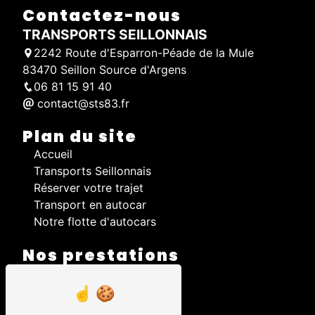
Contactez-nous
TRANSPORTS SEILLONNAIS
2242 Route d'Esparron-Péade de la Mule
83470 Seillon Source d'Argens
06 81 15 91 40
contact@sts83.fr
Plan du site
Accueil
Transports Seillonnais
Réserver votre trajet
Transport en autocar
Notre flotte d'autocars
Nos prestations
Autocar
Transport scolaire
Transport régulier