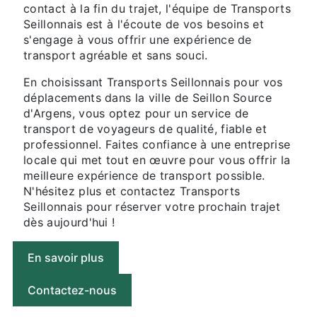
contact à la fin du trajet, l'équipe de Transports
Seillonnais est à l'écoute de vos besoins et
s'engage à vous offrir une expérience de
transport agréable et sans souci.
En choisissant Transports Seillonnais pour vos
déplacements dans la ville de Seillon Source
d'Argens, vous optez pour un service de
transport de voyageurs de qualité, fiable et
professionnel. Faites confiance à une entreprise
locale qui met tout en œuvre pour vous offrir la
meilleure expérience de transport possible.
N'hésitez plus et contactez Transports
Seillonnais pour réserver votre prochain trajet
dès aujourd'hui !
En savoir plus
Contactez-nous