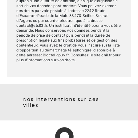
auprès d’une autorité de contrôle, ainsi que d’organiser le
sort de vos données post-mortem. Vous pouvez exercer
ces droits par voie postale à l'adresse 2242 Route
d'Esparron-Péade de la Mule 83470 Seillon Source
d'Argens ou par courrier électronique à l'adresse
contact@sts83.fr. Un justificatif d'identité pourra vous être
demandé. Nous conservons vos données pendant la
période de prise de contact puis pendant la durée de
prescription légale aux fins probatoires et de gestion des
contentieux. Vous avez le droit de vous inscrire sur la liste
d'opposition au démarchage téléphonique, disponible à
cette adresse:
Bloctel.gouv.fr
. Consultez le site cnil.fr pour
plus d’informations sur vos droits.
Nos interventions sur ces
villes