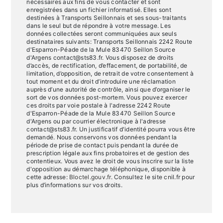
nécessaires aux fins de vous contacter et sont
enregistrées dans un fichier informatisé. Elles sont
destinées à Transports Seillonnais et ses sous-traitants
dans le seul but de répondre à votre message. Les
données collectées seront communiquées aux seuls
destinataires suivants: Transports Seillonnais 2242 Route
d'Esparron-Péade de la Mule 83470 Seillon Source
d'Argens contact@sts83.fr. Vous disposez de droits
d’accès, de rectification, d’effacement, de portabilité, de
limitation, d’opposition, de retrait de votre consentement à
tout moment et du droit d’introduire une réclamation
auprès d’une autorité de contrôle, ainsi que d’organiser le
sort de vos données post-mortem. Vous pouvez exercer
ces droits par voie postale à l'adresse 2242 Route
d'Esparron-Péade de la Mule 83470 Seillon Source
d'Argens ou par courrier électronique à l'adresse
contact@sts83.fr. Un justificatif d'identité pourra vous être
demandé. Nous conservons vos données pendant la
période de prise de contact puis pendant la durée de
prescription légale aux fins probatoires et de gestion des
contentieux. Vous avez le droit de vous inscrire sur la liste
d'opposition au démarchage téléphonique, disponible à
cette adresse:
Bloctel.gouv.fr
. Consultez le site cnil.fr pour
plus d’informations sur vos droits.