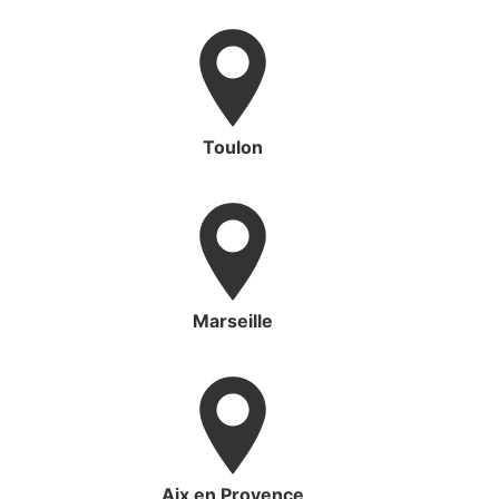
Toulon
Marseille
Aix en Provence