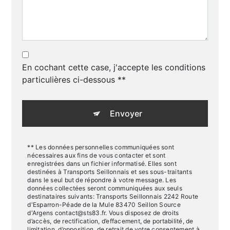
En cochant cette case, j'accepte les conditions
particulières ci-dessous **
Envoyer
** Les données personnelles communiquées sont
nécessaires aux fins de vous contacter et sont
enregistrées dans un fichier informatisé. Elles sont
destinées à Transports Seillonnais et ses sous-traitants
dans le seul but de répondre à votre message. Les
données collectées seront communiquées aux seuls
destinataires suivants: Transports Seillonnais 2242 Route
d'Esparron-Péade de la Mule 83470 Seillon Source
d'Argens contact@sts83.fr. Vous disposez de droits
d’accès, de rectification, d’effacement, de portabilité, de
limitation, d’opposition, de retrait de votre consentement à