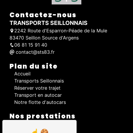
Contactez-nous
TRANSPORTS SEILLONNAIS
2242 Route d'Esparron-Péade de la Mule
83470 Seillon Source d'Argens
06 81 15 91 40
contact@sts83.fr
Plan du site
Accueil
Transports Seillonnais
Réserver votre trajet
Transport en autocar
Notre flotte d'autocars
Nos prestations
Autocar
Transport scolaire