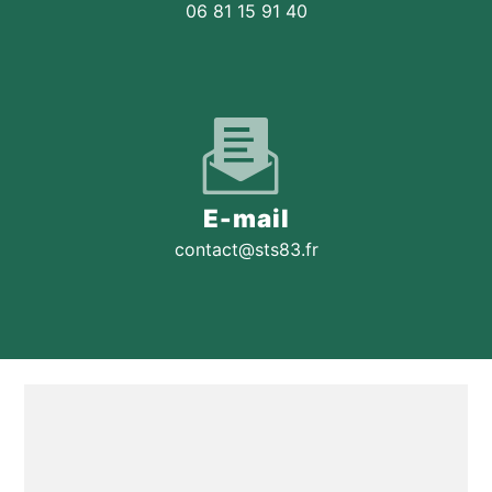
06 81 15 91 40
E-mail
contact@sts83.fr