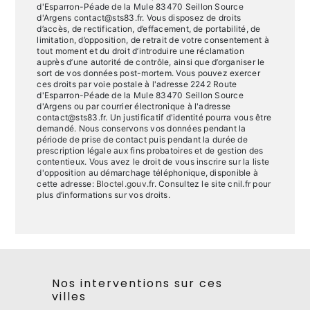
d'Esparron-Péade de la Mule 83470 Seillon Source
d'Argens contact@sts83.fr. Vous disposez de droits
d’accès, de rectification, d’effacement, de portabilité, de
limitation, d’opposition, de retrait de votre consentement à
tout moment et du droit d’introduire une réclamation
auprès d’une autorité de contrôle, ainsi que d’organiser le
sort de vos données post-mortem. Vous pouvez exercer
ces droits par voie postale à l'adresse 2242 Route
d'Esparron-Péade de la Mule 83470 Seillon Source
d'Argens ou par courrier électronique à l'adresse
contact@sts83.fr. Un justificatif d'identité pourra vous être
demandé. Nous conservons vos données pendant la
période de prise de contact puis pendant la durée de
prescription légale aux fins probatoires et de gestion des
contentieux. Vous avez le droit de vous inscrire sur la liste
d'opposition au démarchage téléphonique, disponible à
cette adresse:
Bloctel.gouv.fr
. Consultez le site cnil.fr pour
plus d’informations sur vos droits.
Nos interventions sur ces
villes