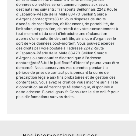
données collectées seront communiquées aux seuls
destinataires suivants: Transports Seillonnais 2242 Route
d'Esparron-Péade de la Mule 83470 Seillon Source
d'Argens contact@sts83.fr. Vous disposez de droits
d’accès, de rectification, d’effacement, de portabilité, de
limitation, d’opposition, de retrait de votre consentement à
tout moment et du droit d’introduire une réclamation
auprès d’une autorité de contrôle, ainsi que d’organiser le
sort de vos données post-mortem. Vous pouvez exercer
ces droits par voie postale à l'adresse 2242 Route
d'Esparron-Péade de la Mule 83470 Seillon Source
d'Argens ou par courrier électronique à l'adresse
contact@sts83.fr. Un justificatif d'identité pourra vous être
demandé. Nous conservons vos données pendant la
période de prise de contact puis pendant la durée de
prescription légale aux fins probatoires et de gestion des
contentieux. Vous avez le droit de vous inscrire sur la liste
d'opposition au démarchage téléphonique, disponible à
cette adresse:
Bloctel.gouv.fr
. Consultez le site cnil.fr pour
plus d’informations sur vos droits.
Nos interventions sur ces