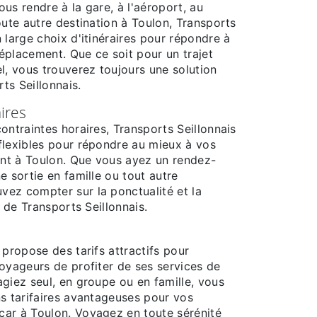
us rendre à la gare, à l'aéroport, au
oute autre destination à Toulon, Transports
 large choix d'itinéraires pour répondre à
éplacement. Que ce soit pour un trajet
l, vous trouverez toujours une solution
ts Seillonnais.
aires
ontraintes horaires, Transports Seillonnais
flexibles pour répondre au mieux à vos
nt à Toulon. Que vous ayez un rendez-
e sortie en famille ou tout autre
ez compter sur la ponctualité et la
s de Transports Seillonnais.
 propose des tarifs attractifs pour
oyageurs de profiter de ses services de
giez seul, en groupe ou en famille, vous
ns tarifaires avantageuses pour vos
ar à Toulon. Voyagez en toute sérénité