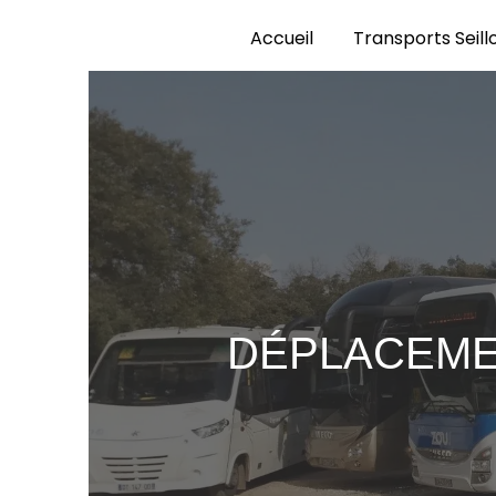
Panneau de gestion des cookies
Accueil
Transports Seill
DÉPLACEME