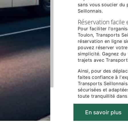
sans vous soucier du
Seillonnais.
Réservation facile 
Pour faciliter l'organ
Toulon, Transports Se
réservation en ligne si
pouvez réserver votre 
simplicité. Gagnez du 
trajets avec Transport
Ainsi, pour des dépla
faites confiance à l'e
Transports Seillonnais
sécurisées et adaptée
toute tranquillité dans
En savoir plus