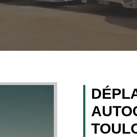
DÉPL
AUTO
TOUL