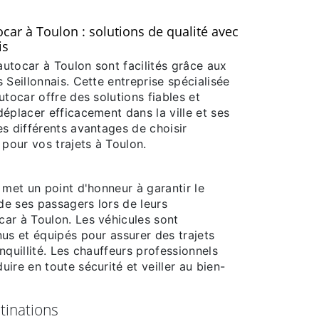
ar à Toulon : solutions de qualité avec
is
utocar à Toulon sont facilités grâce aux
 Seillonnais. Cette entreprise spécialisée
utocar offre des solutions fiables et
éplacer efficacement dans la ville et ses
s différents avantages de choisir
 pour vos trajets à Toulon.
 met un point d'honneur à garantir le
 de ses passagers lors de leurs
ar à Toulon. Les véhicules sont
us et équipés pour assurer des trajets
nquillité. Les chauffeurs professionnels
ire en toute sécurité et veiller au bien-
tinations