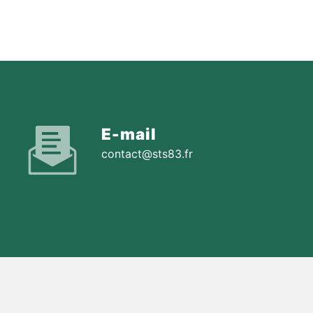
E-mail
contact@sts83.fr