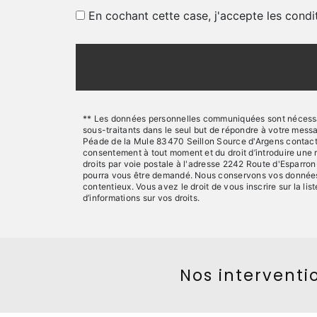
En cochant cette case, j'accepte les condi
** Les données personnelles communiquées sont nécessaire
sous-traitants dans le seul but de répondre à votre mes
Péade de la Mule 83470 Seillon Source d'Argens contact@sts
consentement à tout moment et du droit d’introduire une 
droits par voie postale à l'adresse 2242 Route d'Esparron
pourra vous être demandé. Nous conservons vos données pe
contentieux. Vous avez le droit de vous inscrire sur la l
d’informations sur vos droits.
Nos interventio