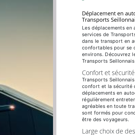
Déplacement en autoc
Transports Seillonna
Les déplacements en a
services de Transports
dans le transport en a
confortables pour se d
environs. Découvrez le
Transports Seillonnais
Confort et sécurité
Transports Seillonnais
confort et la sécurité
déplacements en autoc
régulièrement entreten
agréables en toute tra
sont formés pour condu
être des voyageurs.
Large choix de des