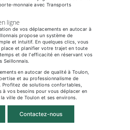
 porte-monnaie avec Transports
en ligne
isation de vos déplacements en autocar à
illonnais propose un système de
mple et intuitif. En quelques clics, vous
place et planifier votre trajet en toute
temps et de l'efficacité en réservant vos
s Seillonnais.
cements en autocar de qualité à Toulon,
xpertise et au professionnalisme de
. Profitez de solutions confortables,
s à vos besoins pour vous déplacer en
 la ville de Toulon et ses environs.
Contactez-nous