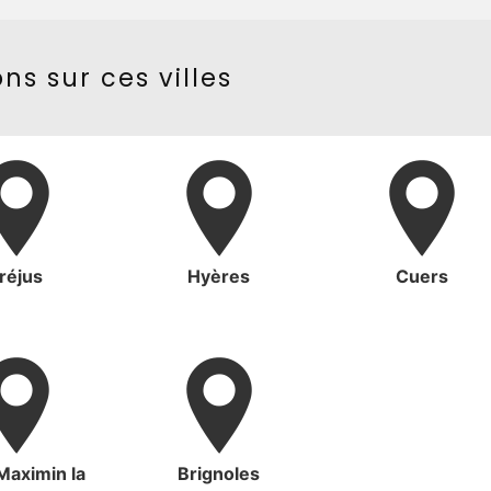
ns sur ces villes
réjus
Hyères
Cuers
Maximin la
Brignoles