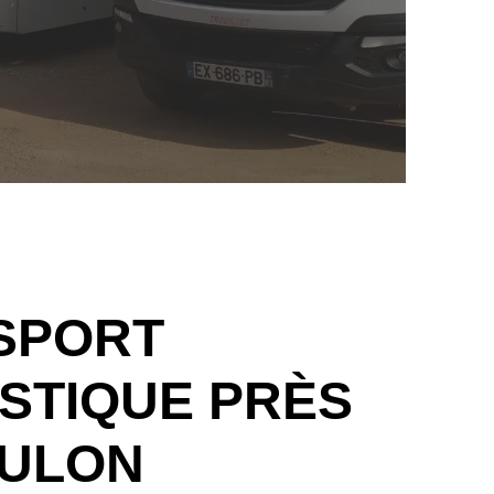
SPORT
STIQUE PRÈS
OULON