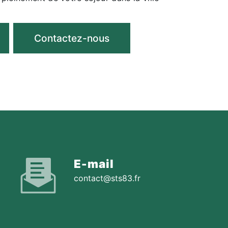
Contactez-nous
E-mail
contact@sts83.fr