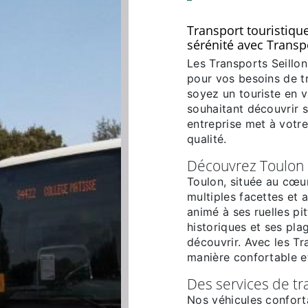
Transport touristique
sérénité avec Transp
Les Transports Seillon
pour vos besoins de t
soyez un touriste en v
souhaitant découvrir s
entreprise met à votre
qualité.
Découvrez Toulon 
Toulon, située au cœur
multiples facettes et
animé à ses ruelles pi
historiques et ses plag
découvrir. Avec les Tr
manière confortable e
Des services de tr
Nos véhicules confort