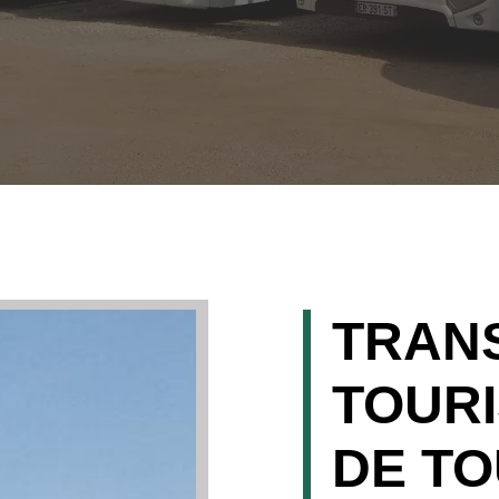
TRAN
TOURI
DE T