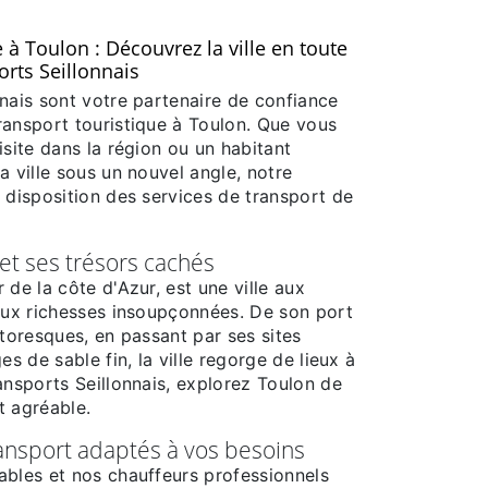
 à Toulon : Découvrez la ville en toute
orts Seillonnais
nais sont votre partenaire de confiance
ransport touristique à Toulon. Que vous
isite dans la région ou un habitant
a ville sous un nouvel angle, notre
 disposition des services de transport de
et ses trésors cachés
 de la côte d'Azur, est une ville aux
 aux richesses insoupçonnées. De son port
ttoresques, en passant par ses sites
es de sable fin, la ville regorge de lieux à
ansports Seillonnais, explorez Toulon de
t agréable.
ansport adaptés à vos besoins
ables et nos chauffeurs professionnels