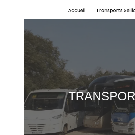
Panneau de gestion des cookies
Accueil
Transports Seill
TRANSPOR