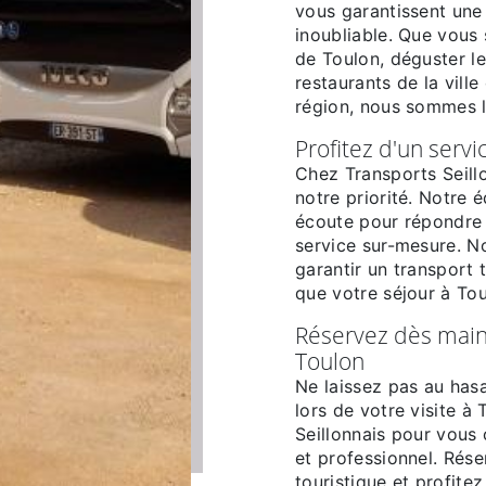
vous garantissent une
inoubliable. Que vous 
de Toulon, déguster le
restaurants de la vill
région, nous sommes 
Profitez d'un servi
Chez Transports Seillo
notre priorité. Notre é
écoute pour répondre 
service sur-mesure. N
garantir un transport 
que votre séjour à Tou
Réservez dès maint
Toulon
Ne laissez pas au has
lors de votre visite à
Seillonnais pour vous 
et professionnel. Rés
touristique et profitez