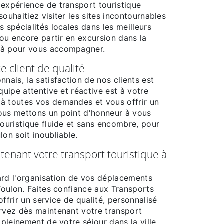
 expérience de transport touristique
souhaitiez visiter les sites incontournables
s spécialités locales dans les meilleurs
e ou encore partir en excursion dans la
là pour vous accompagner.
ce client de qualité
nnais, la satisfaction de nos clients est
quipe attentive et réactive est à votre
à toutes vos demandes et vous offrir un
ous mettons un point d'honneur à vous
touristique fluide et sans encombre, pour
lon soit inoubliable.
enant votre transport touristique à
ard l'organisation de vos déplacements
 Toulon. Faites confiance aux Transports
offrir un service de qualité, personnalisé
ervez dès maintenant votre transport
 pleinement de votre séjour dans la ville