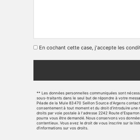
En cochant cette case, j'accepte les condi
** Les données personnelles communiquées sont nécessaire
sous-traitants dans le seul but de répondre à votre mes
Péade de la Mule 83470 Seillon Source d'Argens contact@sts
consentement à tout moment et du droit d’introduire une 
droits par voie postale à l'adresse 2242 Route d'Esparron
pourra vous être demandé. Nous conservons vos données pe
contentieux. Vous avez le droit de vous inscrire sur la l
d’informations sur vos droits.