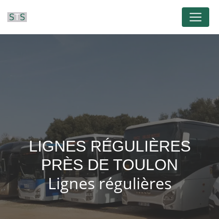
Panneau de gestion des cookies
LIGNES RÉGULIÈRES
PRÈS DE TOULON
Lignes régulières