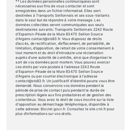
** Les données personnelles communiquées sont
nécessaires aux fins de vous contacter et sont
enregistrées dans un fichier informatisé. Elles sont
destinées à Transports Seillonnais et ses sous-traitants
dans le seul but de répondre à votre message. Les
données collectées seront communiquées aux seuls
destinataires suivants: Transports Seillonnais 2242 Route
d'Esparron-Péade de la Mule 83470 Seillon Source
d'Argens contact@sts83.fr. Vous disposez de droits
d’accès, de rectification, d’effacement, de portabilité, de
limitation, d’opposition, de retrait de votre consentement à
tout moment et du droit d’introduire une réclamation
auprès d’une autorité de contrôle, ainsi que d’organiser le
sort de vos données post-mortem. Vous pouvez exercer
ces droits par voie postale à l'adresse 2242 Route
d'Esparron-Péade de la Mule 83470 Seillon Source
d'Argens ou par courrier électronique à l'adresse
contact@sts83.fr. Un justificatif d'identité pourra vous être
demandé. Nous conservons vos données pendant la
période de prise de contact puis pendant la durée de
prescription légale aux fins probatoires et de gestion des
contentieux. Vous avez le droit de vous inscrire sur la liste
d'opposition au démarchage téléphonique, disponible à
cette adresse:
Bloctel.gouv.fr
. Consultez le site cnil.fr pour
plus d’informations sur vos droits.