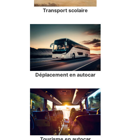
Transport scolaire
Déplacement en autocar
Tourisme en autocar