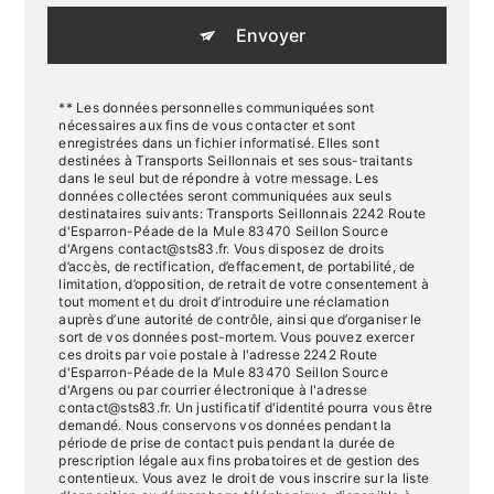
Envoyer
** Les données personnelles communiquées sont
nécessaires aux fins de vous contacter et sont
enregistrées dans un fichier informatisé. Elles sont
destinées à Transports Seillonnais et ses sous-traitants
dans le seul but de répondre à votre message. Les
données collectées seront communiquées aux seuls
destinataires suivants: Transports Seillonnais 2242 Route
d'Esparron-Péade de la Mule 83470 Seillon Source
d'Argens contact@sts83.fr. Vous disposez de droits
d’accès, de rectification, d’effacement, de portabilité, de
limitation, d’opposition, de retrait de votre consentement à
tout moment et du droit d’introduire une réclamation
auprès d’une autorité de contrôle, ainsi que d’organiser le
sort de vos données post-mortem. Vous pouvez exercer
ces droits par voie postale à l'adresse 2242 Route
d'Esparron-Péade de la Mule 83470 Seillon Source
d'Argens ou par courrier électronique à l'adresse
contact@sts83.fr. Un justificatif d'identité pourra vous être
demandé. Nous conservons vos données pendant la
période de prise de contact puis pendant la durée de
prescription légale aux fins probatoires et de gestion des
contentieux. Vous avez le droit de vous inscrire sur la liste