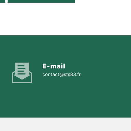
E-mail
contact@sts83.fr