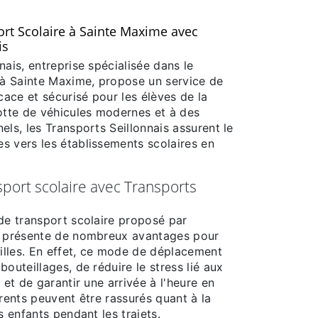
ort Scolaire à Sainte Maxime avec
is
nais, entreprise spécialisée dans le
à Sainte Maxime, propose un service de
icace et sécurisé pour les élèves de la
lotte de véhicules modernes et à des
els, les Transports Seillonnais assurent le
s vers les établissements scolaires en
port scolaire avec Transports
de transport scolaire proposé par
s présente de nombreux avantages pour
milles. En effet, ce mode de déplacement
bouteillages, de réduire le stress lié aux
 et de garantir une arrivée à l'heure en
arents peuvent être rassurés quant à la
s enfants pendant les trajets.