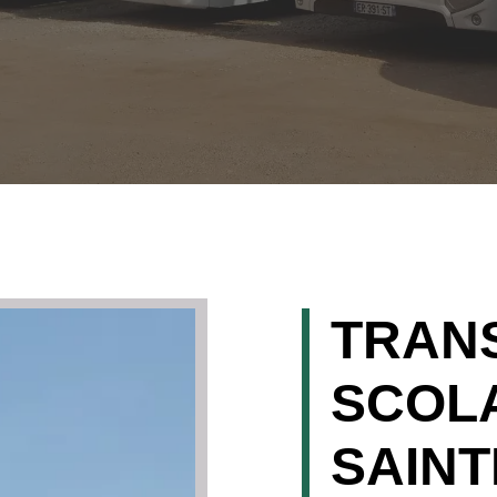
TRAN
SCOLA
SAINT