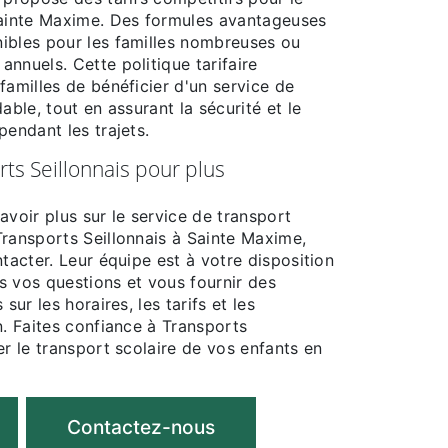
Sainte Maxime. Des formules avantageuses
ibles pour les familles nombreuses ou
nnuels. Cette politique tarifaire
familles de bénéficier d'un service de
able, tout en assurant la sécurité et le
pendant les trajets.
ts Seillonnais pour plus
avoir plus sur le service de transport
Transports Seillonnais à Sainte Maxime,
ntacter. Leur équipe est à votre disposition
s vos questions et vous fournir des
sur les horaires, les tarifs et les
n. Faites confiance à Transports
er le transport scolaire de vos enfants en
Contactez-nous