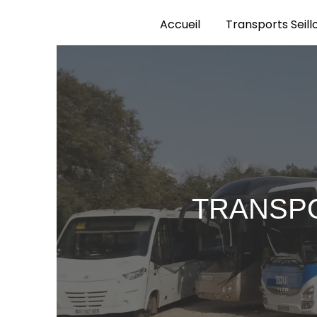
Panneau de gestion des cookies
Accueil
Transports Seill
TRANSPO