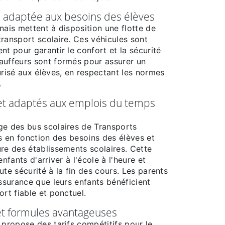
s adaptée aux besoins des élèves
nais mettent à disposition une flotte de
ransport scolaire. Ces véhicules sont
nt pour garantir le confort et la sécurité
auffeurs sont formés pour assurer un
urisé aux élèves, en respectant les normes
.
 et adaptés aux emplois du temps
ge des bus scolaires de Transports
is en fonction des besoins des élèves et
re des établissements scolaires. Cette
enfants d'arriver à l'école à l'heure et
ute sécurité à la fin des cours. Les parents
assurance que leurs enfants bénéficient
ort fiable et ponctuel.
 et formules avantageuses
 propose des tarifs compétitifs pour le