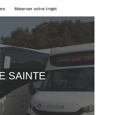
ars
Réserver votre trajet
E SAINTE