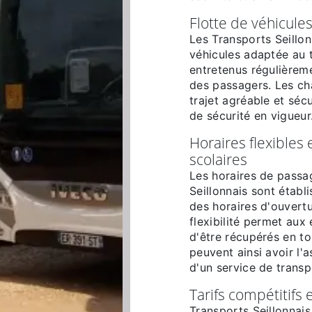
Flotte de véhicule
Les Transports Seillon
véhicules adaptée au t
entretenus régulièreme
des passagers. Les ch
trajet agréable et séc
de sécurité en vigueur
Horaires flexibles
scolaires
Les horaires de passa
Seillonnais sont établ
des horaires d'ouvertu
flexibilité permet aux 
d'être récupérés en to
peuvent ainsi avoir l'
d'un service de transp
Tarifs compétitifs
Transports Seillonnais