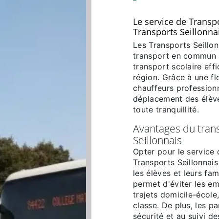
Le service de Transp
Transports Seillonna
Les Transports Seillon
transport en commun 
transport scolaire eff
région. Grâce à une f
chauffeurs professionn
déplacement des élève
toute tranquillité.
Avantages du trans
Seillonnais
Opter pour le service 
Transports Seillonnai
les élèves et leurs fa
permet d'éviter les em
trajets domicile-école,
classe. De plus, les p
sécurité et au suivi de