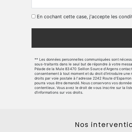
En cochant cette case, j'accepte les condi
** Les données personnelles communiquées sont nécessaire
sous-traitants dans le seul but de répondre à votre mes
Péade de la Mule 83470 Seillon Source d'Argens contact@sts
consentement à tout moment et du droit d’introduire une 
droits par voie postale à l'adresse 2242 Route d'Esparron
pourra vous être demandé. Nous conservons vos données pe
contentieux. Vous avez le droit de vous inscrire sur la l
d’informations sur vos droits.
Nos interventio