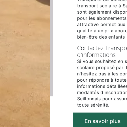
transport scolaire à 
sont également dispon
pour les abonnements a
attractive permet aux 
qualité à un prix abord
bien-être des enfants 
Contactez Transpor
d'informations
Si vous souhaitez en s
scolaire proposé par 
n'hésitez pas à les co
pour répondre à toute
informations détaillées 
modalités d'inscriptio
Seillonnais pour assur
toute sérénité.
En savoir plus