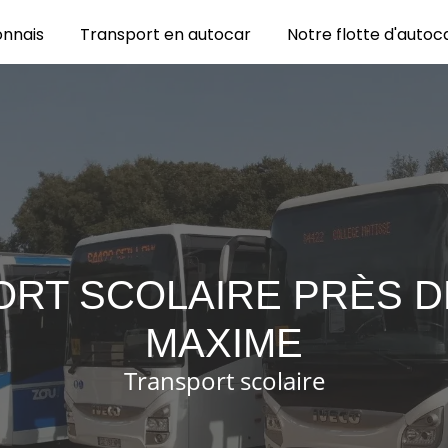
onnais
Transport en autocar
Notre flotte d'autoc
RT SCOLAIRE PRÈS D
MAXIME
Transport scolaire