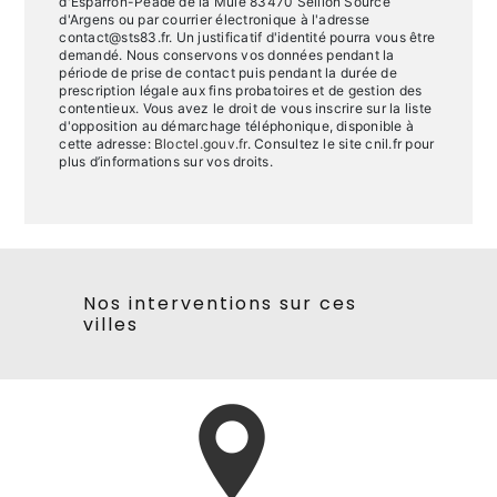
d'Esparron-Péade de la Mule 83470 Seillon Source
d'Argens ou par courrier électronique à l'adresse
contact@sts83.fr. Un justificatif d'identité pourra vous être
demandé. Nous conservons vos données pendant la
période de prise de contact puis pendant la durée de
prescription légale aux fins probatoires et de gestion des
contentieux. Vous avez le droit de vous inscrire sur la liste
d'opposition au démarchage téléphonique, disponible à
cette adresse:
Bloctel.gouv.fr
. Consultez le site cnil.fr pour
plus d’informations sur vos droits.
Nos interventions sur ces
villes