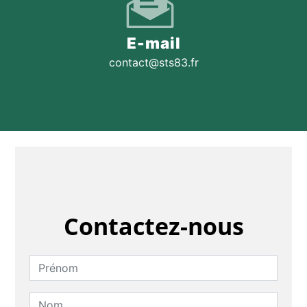
E-mail
contact@sts83.fr
Contactez-nous