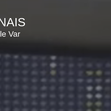
NAIS
le Var