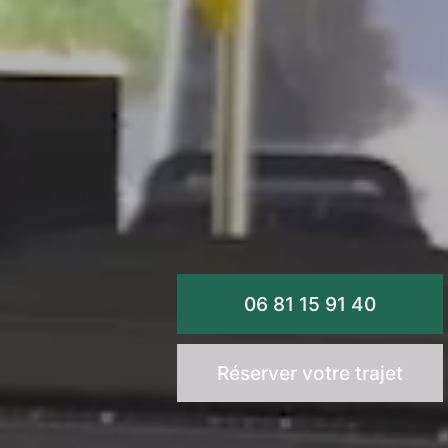
06 81 15 91 40
Réserver votre trajet