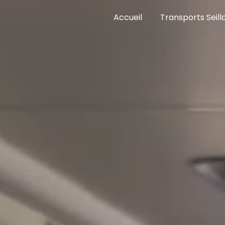
Panneau de gestion des cookies
Accueil
Transports Seill