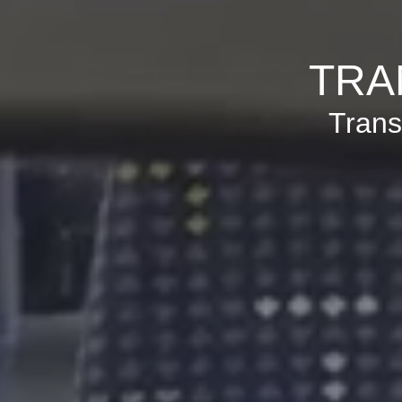
TRA
Trans