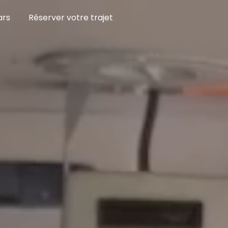
ars
Réserver votre trajet